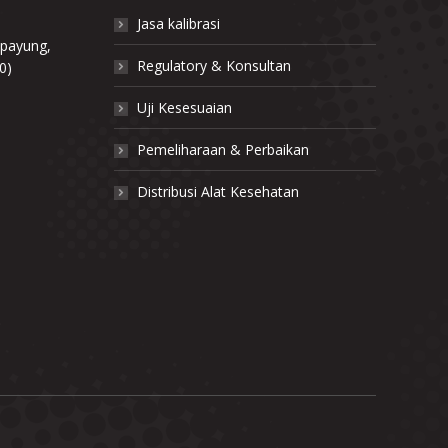
Jasa kalibrasi
ipayung,
Regulatory & Konsultan
0)
Uji Kesesuaian
Pemeliharaan & Perbaikan
,
Distribusi Alat Kesehatan