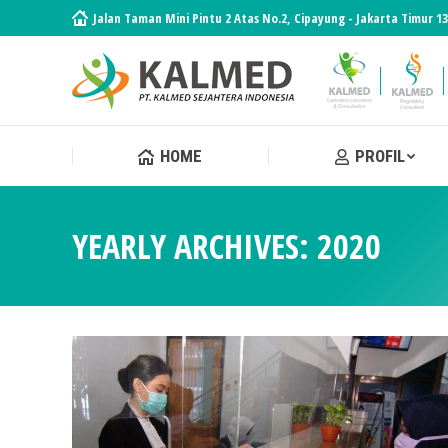
Jalan Taman Mini Pintu 2 Atas No.2, Cipayung - Jakarta Timur 1
HOME
PROFIL
HOME
PROFIL
YEARLY ARCHIVES:
2020