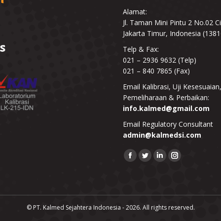
Alamat:
Jl. Taman Mini Pintu 2 No.02 C
Jakarta Timur, Indonesia (1381
Telp & Fax:
021 – 2936 9632 (Telp)
021 – 840 7865 (Fax)
Email Kalibrasi, Uji Kesesuaian
Pemeliharaan & Perbaikan:
info.kalmed@gmail.com
Email Regulatory Consultant
admin@kalmedsi.com
Find us on:
Facebook
Twitter
Linkedin
Instagram
© PT. Kalmed Sejahtera Indonesia - 2026. All rights reserved.