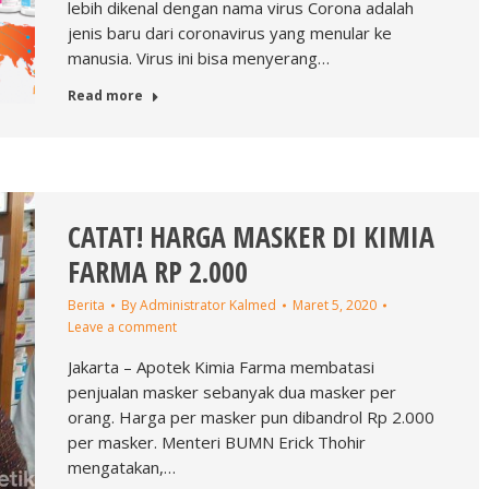
lebih dikenal dengan nama virus Corona adalah
jenis baru dari coronavirus yang menular ke
manusia. Virus ini bisa menyerang…
Read more
CATAT! HARGA MASKER DI KIMIA
FARMA RP 2.000
Berita
By
Administrator Kalmed
Maret 5, 2020
Leave a comment
Jakarta – Apotek Kimia Farma membatasi
penjualan masker sebanyak dua masker per
orang. Harga per masker pun dibandrol Rp 2.000
per masker. Menteri BUMN Erick Thohir
mengatakan,…