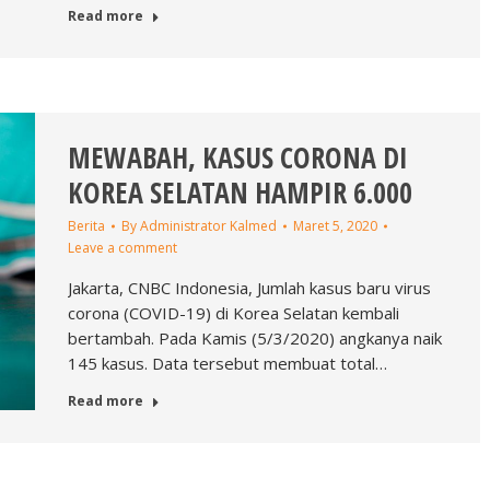
Read more
MEWABAH, KASUS CORONA DI
KOREA SELATAN HAMPIR 6.000
Berita
By
Administrator Kalmed
Maret 5, 2020
Leave a comment
Jakarta, CNBC Indonesia, Jumlah kasus baru virus
corona (COVID-19) di Korea Selatan kembali
bertambah. Pada Kamis (5/3/2020) angkanya naik
145 kasus. Data tersebut membuat total…
Read more