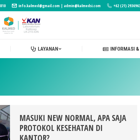
3810
info.kalmed@gmail.com | admin@kalmedsi.com
+62 (21) 293696
LAYANAN
INFORMASI &
LAYANAN
INFORMASI &
MASUKI NEW NORMAL, APA SAJA
PROTOKOL KESEHATAN DI
KANTOR?