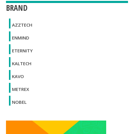
BRAND
AZZTECH
ENMIND
ETERNITY
KALTECH
KAVO
METREX
NOBEL