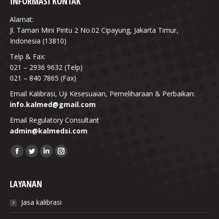
INFORMASI KONTAK
Alamat:
Jl. Taman Mini Pintu 2 No.02 Cipayung, Jakarta Timur,
Indonesia (13810)
Telp & Fax:
021 – 2936 9632 (Telp)
021 – 840 7865 (Fax)
Email Kalibrasi, Uji Kesesuaian, Pemeliharaan & Perbaikan:
info.kalmed@gmail.com
Email Regulatory Consultant
admin@kalmedsi.com
Find us on:
Facebook
Twitter
Linkedin
Instagram
LAYANAN
Jasa kalibrasi