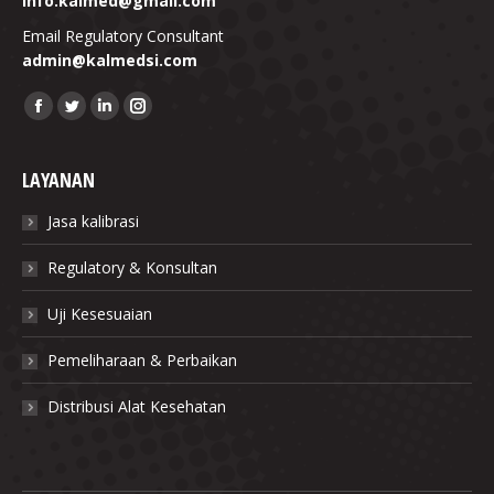
info.kalmed@gmail.com
Email Regulatory Consultant
admin@kalmedsi.com
Find us on:
Facebook
Twitter
Linkedin
Instagram
LAYANAN
Jasa kalibrasi
Regulatory & Konsultan
Uji Kesesuaian
Pemeliharaan & Perbaikan
Distribusi Alat Kesehatan