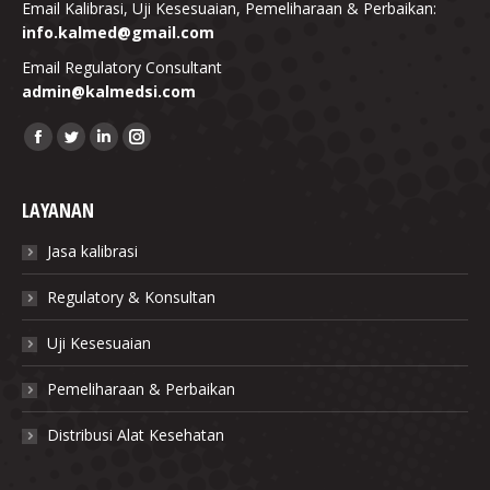
Email Kalibrasi, Uji Kesesuaian, Pemeliharaan & Perbaikan:
info.kalmed@gmail.com
Email Regulatory Consultant
admin@kalmedsi.com
Find us on:
Facebook
Twitter
Linkedin
Instagram
LAYANAN
Jasa kalibrasi
Regulatory & Konsultan
Uji Kesesuaian
Pemeliharaan & Perbaikan
Distribusi Alat Kesehatan