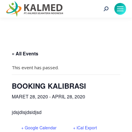
Search:
« All Events
This event has passed.
BOOKING KALIBRASI
MARET 28, 2020
-
APRIL 28, 2020
jdsjdisjdsidjsd
+ Google Calendar
+ iCal Export